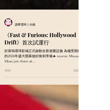
-
讀畢需時 2 分鐘
《Fast & Furious: Hollywood
Drift》首次試運行
好萊塢環球影城正式啟動全新遊樂設施 為備受期待
的2026年盛大開幕做好衝刺準備🔥 source: Mouse
Vibes join them at
https://www.patreon.com/Mousevibes 🏁「READY,
STEADY…GO!!!」🏁好萊塢環球影城正式展開
《Fast & Furious: Hollywood Drift》🚗💨全新雲霄飛
車的首次長時間測試！這項主題樂園首座高速戶外
雲霄飛車，正為2026年盛大登場做好全速準備⚡ 在
初期測試階段中，載有四節車廂（包含經典 Dodge
Charger）的列車將以保密狀態進行，剩餘車輛將於