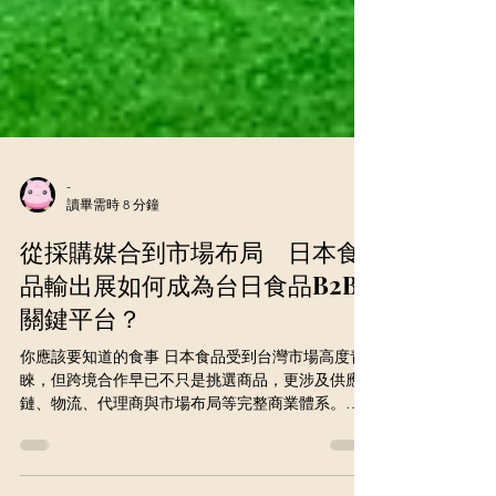
-
讀畢需時 8 分鐘
從採購媒合到市場布局 日本食
品輸出展如何成為台日食品B2B
關鍵平台？
你應該要知道的食事 日本食品受到台灣市場高度青
睞，但跨境合作早已不只是挑選商品，更涉及供應
鏈、物流、代理商與市場布局等完整商業體系。對
台灣業者而言，既有採購日本食品的需求，也有將